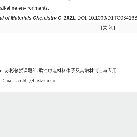
/alkaline environments,
al of Materials Chemistry C
,
2021
, DOI: 10.1039/D1TC03416B
[关 闭]
rights reseved. 苏彬教授课题组-柔性磁电材料体系及其增材制造与应用
l：subin@hust.edu.cn