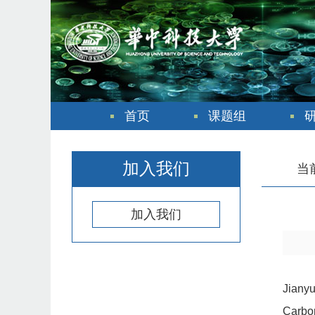
首页
课题组
加入我们
当
加入我们
Jiany
Carbon