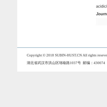
acidic
Journ
Copyright © 2018 SUBIN-HUST.CN All 
湖北省武汉市洪山区珞喻路1037号 邮编：430074 E-mai