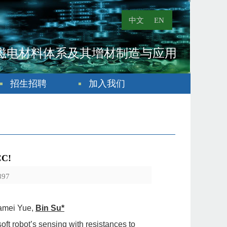
中文
EN
磁电材料体系及其增材制造与应用
招生招聘
加入我们
C!
897
amei Yue,
Bin Su*
oft robot’s sensing with resistances to