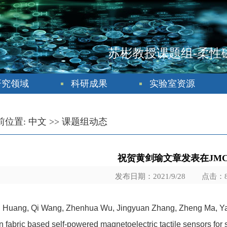
苏彬教授课题组-柔性
研究领域
科研成果
实验室资源
前位置:
中文
>>
课题组动态
祝贺黄剑瑜文章发表在JMC
发布日期：2021/9/28 点击：
u Huang, Qi Wang, Zhenhua Wu, Jingyuan Zhang, Zheng Ma, Y
 fabric based self-powered magnetoelectric tactile sensors for s